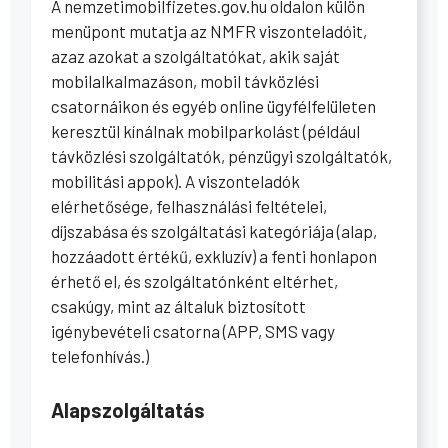
A nemzetimobilfizetes.gov.hu oldalon külön
menüpont mutatja az NMFR viszonteladóit,
azaz azokat a szolgáltatókat, akik saját
mobilalkalmazáson, mobil távközlési
csatornáikon és egyéb online ügyfélfelületen
keresztül kínálnak mobilparkolást (például
távközlési szolgáltatók, pénzügyi szolgáltatók,
mobilitási appok). A viszonteladók
elérhetősége, felhasználási feltételei,
díjszabása és szolgáltatási kategóriája (alap,
hozzáadott értékű, exkluzív) a fenti honlapon
érhető el, és szolgáltatónként eltérhet,
csakúgy, mint az általuk biztosított
igénybevételi csatorna (APP, SMS vagy
telefonhívás.)
Alapszolgáltatás