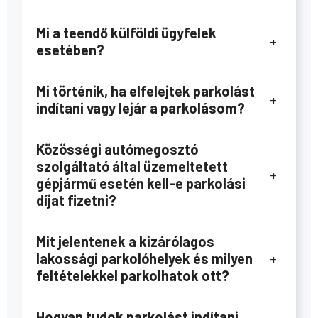
Mi a teendő külföldi ügyfelek
+
esetében?
Mi történik, ha elfelejtek parkolást
+
indítani vagy lejár a parkolásom?
Közösségi autómegosztó
szolgáltató által üzemeltetett
+
gépjármű esetén kell-e parkolási
díjat fizetni?
Mit jelentenek a kizárólagos
lakossági parkolóhelyek és milyen
+
feltételekkel parkolhatok ott?
Hogyan tudok parkolást indítani