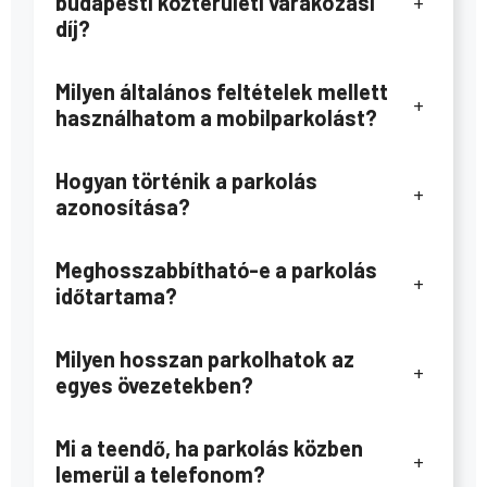
budapesti közterületi várakozási
+
díj?
Milyen általános feltételek mellett
+
használhatom a mobilparkolást?
Hogyan történik a parkolás
+
azonosítása?
Meghosszabbítható-e a parkolás
+
időtartama?
Milyen hosszan parkolhatok az
+
egyes övezetekben?
Mi a teendő, ha parkolás közben
+
lemerül a telefonom?