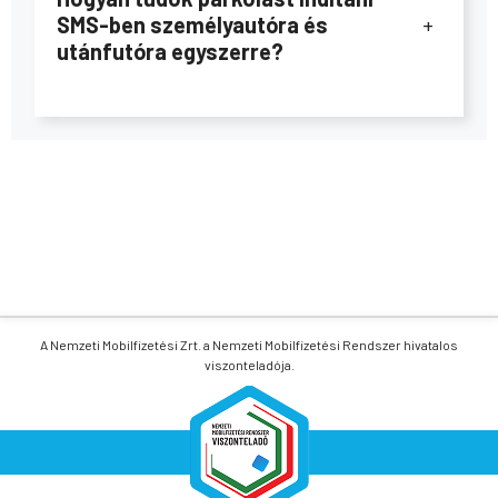
SMS-ben személyautóra és
+
utánfutóra egyszerre?
A Nemzeti Mobilfizetési Zrt. a Nemzeti Mobilfizetési Rendszer hivatalos
viszonteladója.