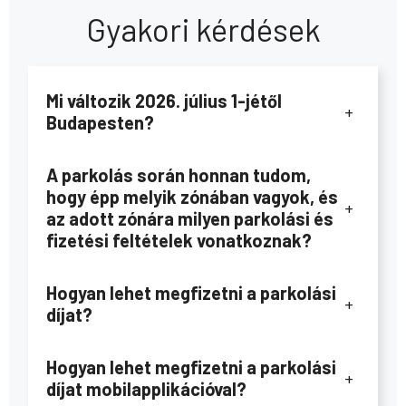
Gyakori kérdések
Mi változik 2026. július 1-jétől
+
Budapesten?
A parkolás során honnan tudom,
hogy épp melyik zónában vagyok, és
+
az adott zónára milyen parkolási és
fizetési feltételek vonatkoznak?
Hogyan lehet megfizetni a parkolási
+
díjat?
Hogyan lehet megfizetni a parkolási
+
díjat mobilapplikációval?