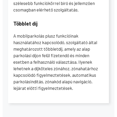
szélesebb funkciókörrel bíró és jellemzően
csomagban elérhető szolgáltatás.
Többlet díj
A mobilparkolás plusz funkcióinak
használatához kapcsolódó, szolgáltató által
meghatározott többletdíj, amely az alap
parkolási díjon felül fizetendő és minden
esetben a felhasználó választása. Ilyenek
lehetnek a díjköteles zónához, zónahatárhoz
kapcsolódó figyelmeztetések, automatikus
parkolásindítás, zónakód alapú navigáció,
lejárat előtti figyelmeztetések.