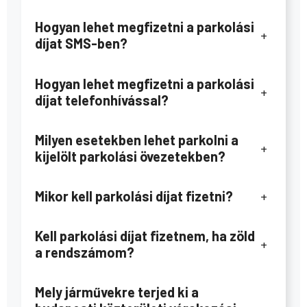
Hogyan lehet megfizetni a parkolási
+
díjat SMS-ben?
Hogyan lehet megfizetni a parkolási
+
díjat telefonhívással?
Milyen esetekben lehet parkolni a
+
kijelölt parkolási övezetekben?
Mikor kell parkolási díjat fizetni?
+
Kell parkolási díjat fizetnem, ha zöld
+
a rendszámom?
Mely járművekre terjed ki a