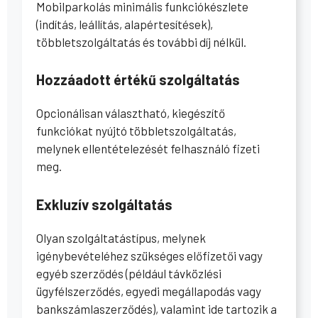
Mobilparkolás minimális funkciókészlete
(indítás, leállítás, alapértesítések),
többletszolgáltatás és további díj nélkül.
Hozzáadott értékű szolgáltatás
Opcionálisan választható, kiegészítő
funkciókat nyújtó többletszolgáltatás,
melynek ellentételezését felhasználó fizeti
meg.
Exkluzív szolgáltatás
Olyan szolgáltatástípus, melynek
igénybevételéhez szükséges előfizetői vagy
egyéb szerződés (például távközlési
ügyfélszerződés, egyedi megállapodás vagy
bankszámlaszerződés), valamint ide tartozik a