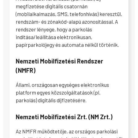
megfizetése digitális csatornán
(mobilalkalmazás, SMS, telefonhívás) keresztül,
rendszám- és zónakód-alapú azonosítással. A
rendszer lényege, hogy a parkolás
indítása/leállítása elektronikusan,
papírparkolójegy és automata nélkül történik.
Nemzeti Mobilfizetési Rendszer
(NMFR)
Állami, országosan egységes elektronikus
platform egyes közszolgáltatások (pl.
parkolás) digitális díjfizetésére.
Nemzeti Mobilfizetési Zrt. (NM Zrt.)
Az NMFR működtetője, az országos parkolási