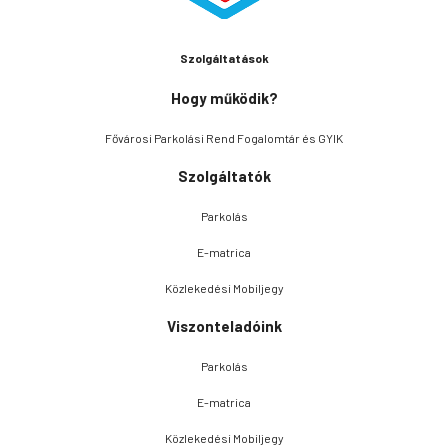
Szolgáltatások
Hogy működik?
Fővárosi Parkolási Rend Fogalomtár és GYIK
Szolgáltatók
Parkolás
E-matrica
Közlekedési Mobiljegy
Viszonteladóink
Parkolás
E-matrica
Közlekedési Mobiljegy