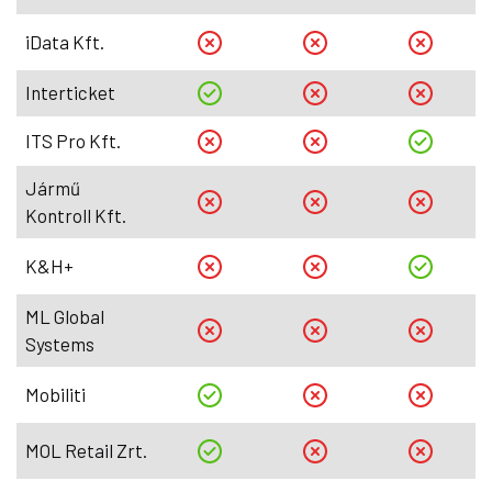
iData Kft.
Interticket
ITS Pro Kft.
Jármű
Kontroll Kft.
K&H+
ML Global
Systems
Mobiliti
MOL Retail Zrt.