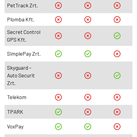
PetTrack Zrt.
Plomba Kft.
Secret Control
GPS Kft.
SimplePay Zrt.
Skyguard –
Auto Securit
Zrt.
Telekom
TPARK
VoxPay