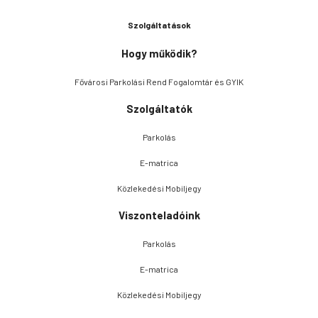
Szolgáltatások
Hogy működik?
Fővárosi Parkolási Rend Fogalomtár és GYIK
Szolgáltatók
Parkolás
E-matrica
Közlekedési Mobiljegy
Viszonteladóink
Parkolás
E-matrica
Közlekedési Mobiljegy