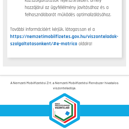
közszolgáltatások fejlesztésében, amely
hozzájárul az ügyfélélmény javításához és a
felhasználóbarát működés optimalizálásához.
További információért kérjük, látogasson el a
https://nemzetimobilfizetes.gov.hu/viszonteladok-
szolgaltatasonkent/#e-matrica
oldalra!
A Nemzeti Mobilfizetési Zrt. a Nemzeti Mobilfizetési Rendszer hivatalos
viszonteladója.