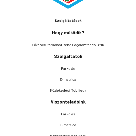
Szolgáltatások
Hogy működik?
Fővárosi Parkolási Rend Fogalomtár és GYIK
Szolgáltatók
Parkolás
E-matrica
Közlekedési Mobiljegy
Viszonteladóink
Parkolás
E-matrica
Közlekedési Mobiljegy