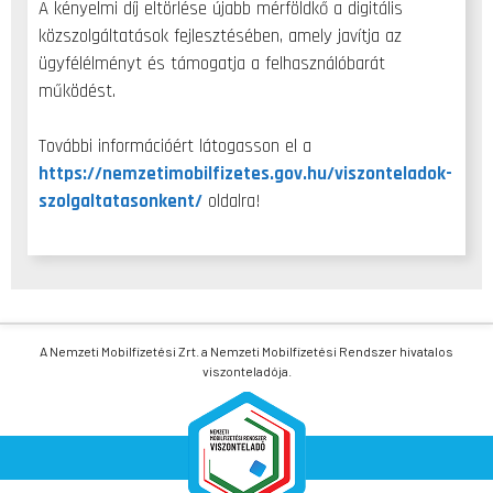
A kényelmi díj eltörlése újabb mérföldkő a digitális
közszolgáltatások fejlesztésében, amely javítja az
ügyfélélményt és támogatja a felhasználóbarát
működést.
További információért látogasson el a
https://nemzetimobilfizetes.gov.hu/viszonteladok-
szolgaltatasonkent/
oldalra!
A Nemzeti Mobilfizetési Zrt. a Nemzeti Mobilfizetési Rendszer hivatalos
viszonteladója.